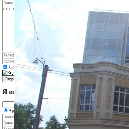
Согласен на обработку персональных данных
Я ищу...
Аренда
Продажа
2
м