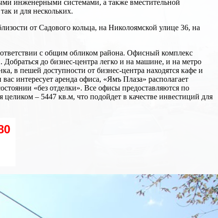
имыми инженерными системами, а также вместительной
так и для нескольких.
изости от Садового кольца, на Николоямской улице 36, на
оответствии с общим обликом района. Офисный комплекс
 Добраться до бизнес-центра легко и на машине, и на метро
ка, в пешей доступности от бизнес-центра находятся кафе и
 вас интересует аренда офиса, «Ямъ Плаза» располагает
состоянии «без отделки». Все офисы предоставляются по
целиком – 5447 кв.м, что подойдет в качестве инвестиций для
80