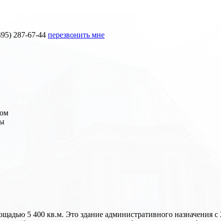
495) 287-67-44
перезвонить мне
дом
вы
лощадью 5 400 кв.м. Это здание административного назначения 